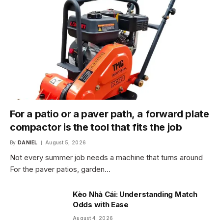
For a patio or a paver path, a forward plate
compactor is the tool that fits the job
By
DANIEL
August 5, 2026
Not every summer job needs a machine that turns around
For the paver patios, garden…
Kèo Nhà Cái: Understanding Match
Odds with Ease
August 4, 2026