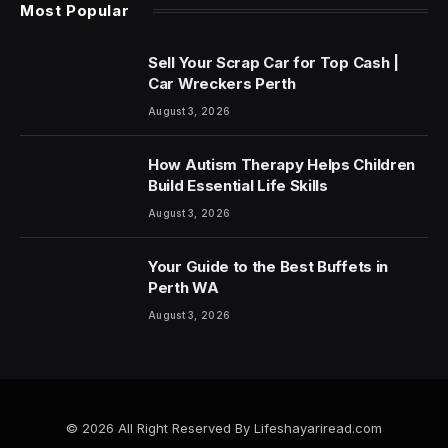
Most Popular
Sell Your Scrap Car for Top Cash |
Car Wreckers Perth
August 3, 2026
How Autism Therapy Helps Children
Build Essential Life Skills
August 3, 2026
Your Guide to the Best Buffets in
Perth WA
August 3, 2026
© 2026 All Right Reserved By Lifeshayariread.com