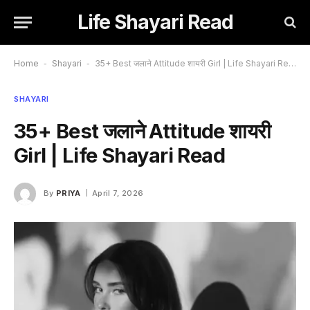
Life Shayari Read
Home
-
Shayari
-
35+ Best जलाने Attitude शायरी Girl | Life Shayari Read
SHAYARI
35+ Best जलाने Attitude शायरी
Girl | Life Shayari Read
By
PRIYA
April 7, 2026