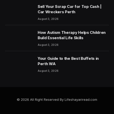
Sell Your Scrap Car for Top Cash |
Car Wreckers Perth
August 3, 2026
How Autism Therapy Helps Children
Build Essential Life Skills
August 3, 2026
Your Guide to the Best Buffets in
Perth WA
August 3, 2026
© 2026 All Right Reserved By Lifeshayariread.com