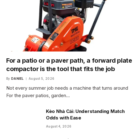
For a patio or a paver path, a forward plate
compactor is the tool that fits the job
By
DANIEL
August 5, 2026
Not every summer job needs a machine that turns around
For the paver patios, garden…
Kèo Nhà Cái: Understanding Match
Odds with Ease
August 4, 2026