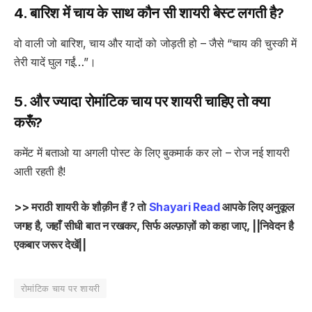
4. बारिश में चाय के साथ कौन सी शायरी बेस्ट लगती है?
वो वाली जो बारिश, चाय और यादों को जोड़ती हो – जैसे “चाय की चुस्की में
तेरी यादें घुल गईं…”।
5. और ज्यादा रोमांटिक चाय पर शायरी चाहिए तो क्या
करूँ?
कमेंट में बताओ या अगली पोस्ट के लिए बुकमार्क कर लो – रोज नई शायरी
आती रहती है!
>> मराठी शायरी के शौक़ीन हैं ? तो
Shayari Read
आपके लिए अनुकूल
जगह है, जहाँ सीधी बात न रखकर, सिर्फ अल्फ़ाज़ों को कहा जाए, ||निवेदन है
एकबार जरूर देखें||
रोमांटिक चाय पर शायरी