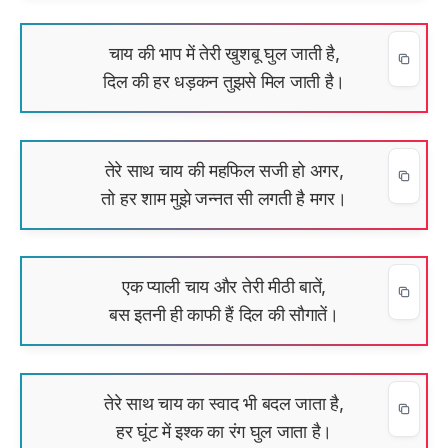
चाय की भाप में तेरी खुशबू घुल जाती है,
दिल की हर धड़कन तुझसे मिल जाती है।
तेरे साथ चाय की महफिल सजी हो अगर,
तो हर शाम मुझे जन्नत सी लगती है मगर।
एक प्याली चाय और तेरी मीठी बातें,
बस इतनी ही काफी हैं दिल की सौगातें।
तेरे साथ चाय का स्वाद भी बदल जाता है,
हर घूंट में इश्क का रंग घुल जाता है।