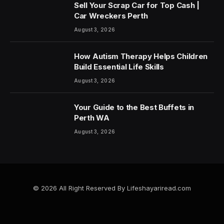
Sell Your Scrap Car for Top Cash |
Car Wreckers Perth
August 3, 2026
How Autism Therapy Helps Children
Build Essential Life Skills
August 3, 2026
Your Guide to the Best Buffets in
Perth WA
August 3, 2026
© 2026 All Right Reserved By Lifeshayariread.com