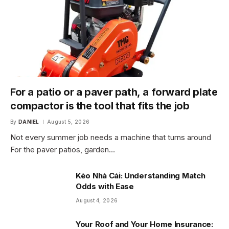
For a patio or a paver path, a forward plate
compactor is the tool that fits the job
By
DANIEL
August 5, 2026
Not every summer job needs a machine that turns around
For the paver patios, garden…
Kèo Nhà Cái: Understanding Match
Odds with Ease
August 4, 2026
Your Roof and Your Home Insurance: