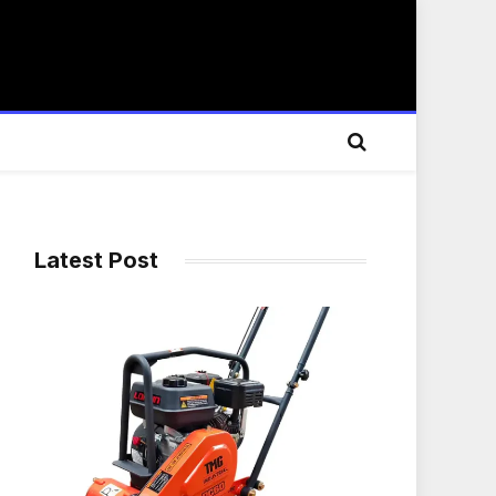
Latest Post