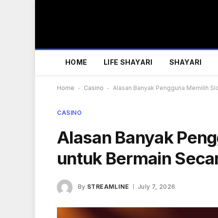
HOME
LIFE SHAYARI
SHAYARI
Home
-
Casino
-
Alasan Banyak Pengguna Memilih Slo
CASINO
Alasan Banyak Peng
untuk Bermain Secar
By
STREAMLINE
July 7, 2026