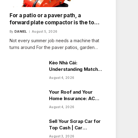
For a patio or a paver path, a
forward plate compactor is the tool
that fits the job
By
DANIEL
August 5, 2026
Not every summer job needs a machine that
turns around For the paver patios, garden…
Kèo Nhà Cái:
Understanding Match
Odds with Ease
August 4, 2026
Your Roof and Your
Home Insurance: ACV
vs Replacement Cost
August 4, 2026
in Alberta
Sell Your Scrap Car for
Top Cash | Car
Wreckers Perth
August 3, 2026