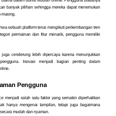
rik utama dalam dunia hiburan online. Pengguna biasanya
iakan banyak pilihan sehingga mereka dapat menemukan
g-masing.
wa sebuah platform terus mengikuti perkembangan tren
tegori permainan dan fitur menarik, pengguna memiliki
 juga cenderung lebih dipercaya karena menunjukkan
 pengguna. Inovasi menjadi bagian penting dalam
line.
laman Pengguna
 menjadi salah satu faktor yang semakin diperhatikan
dak hanya mengenai tampilan, tetapi juga bagaimana
m secara mudah dan nyaman.