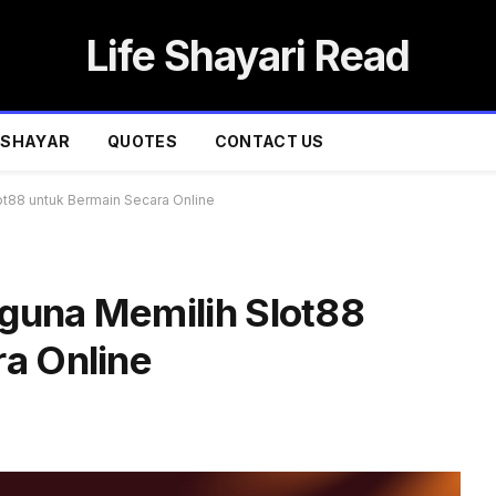
Life Shayari Read
SHAYAR
QUOTES
CONTACT US
t88 untuk Bermain Secara Online
guna Memilih Slot88
a Online