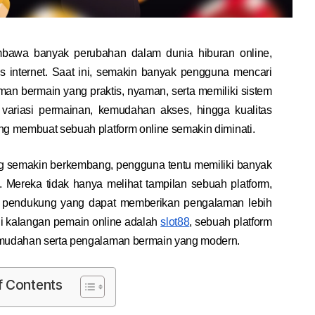
mbawa banyak perubahan dalam dunia hiburan online,
s internet. Saat ini, semakin banyak pengguna mencari
n bermain yang praktis, nyaman, serta memiliki sistem
ariasi permainan, kemudahan akses, hingga kualitas
g membuat sebuah platform online semakin diminati.
ng semakin berkembang, pengguna tentu memiliki banyak
 Mereka tidak hanya melihat tampilan sebuah platform,
k pendukung yang dapat memberikan pengalaman lebih
di kalangan pemain online adalah
slot88
, sebuah platform
emudahan serta pengalaman bermain yang modern.
f Contents