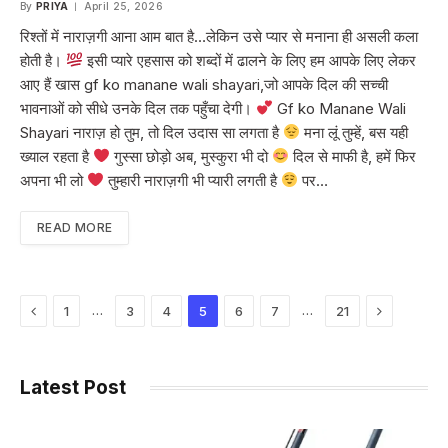
By
PRIYA
April 25, 2026
रिश्तों में नाराज़गी आना आम बात है…लेकिन उसे प्यार से मनाना ही असली कला
होती है।
इसी प्यारे एहसास को शब्दों में ढालने के लिए हम आपके लिए लेकर
आए हैं खास gf ko manane wali shayari,जो आपके दिल की सच्ची
भावनाओं को सीधे उनके दिल तक पहुँचा देगी।
Gf ko Manane Wali
Shayari नाराज़ हो तुम, तो दिल उदास सा लगता है
मना लूं तुम्हें, बस यही
ख्याल रहता है
गुस्सा छोड़ो अब, मुस्कुरा भी दो
दिल से माफी है, हमें फिर
अपना भी लो
तुम्हारी नाराज़गी भी प्यारी लगती है
पर…
READ MORE
Previous
Next
…
…
1
3
4
5
6
7
21
Latest Post