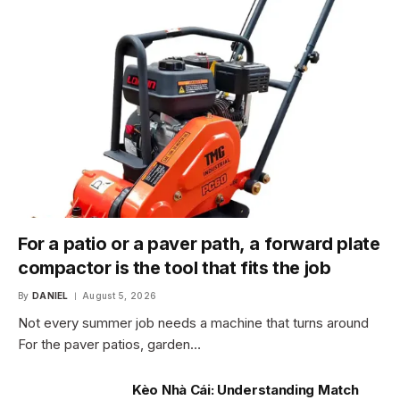
For a patio or a paver path, a forward plate
compactor is the tool that fits the job
By
DANIEL
August 5, 2026
Not every summer job needs a machine that turns around
For the paver patios, garden…
Kèo Nhà Cái: Understanding Match