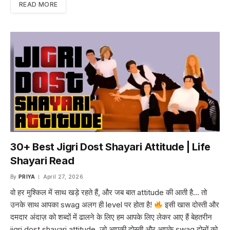
READ MORE
30+ Best Jigri Dost Shayari Attitude | Life
Shayari Read
By
PRIYA
April 27, 2026
वो हर मुश्किल में साथ खड़े रहते हैं, और जब बात attitude की आती है… तो
उनके साथ आपका swag अलग ही level पर होता है!
इसी खास दोस्ती और
दमदार अंदाज़ को शब्दों में ढालने के लिए हम आपके लिए लेकर आए हैं बेहतरीन
jigri dost shayari attitude, जो आपकी दोस्ती और आपके swag दोनों को