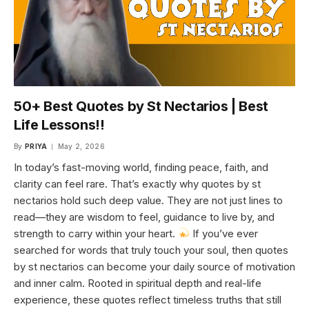
50+ Best Quotes by St Nectarios | Best
Life Lessons!!
By
PRIYA
May 2, 2026
In today’s fast-moving world, finding peace, faith, and
clarity can feel rare. That’s exactly why quotes by st
nectarios hold such deep value. They are not just lines to
read—they are wisdom to feel, guidance to live by, and
strength to carry within your heart.
If you’ve ever
searched for words that truly touch your soul, then quotes
by st nectarios can become your daily source of motivation
and inner calm. Rooted in spiritual depth and real-life
experience, these quotes reflect timeless truths that still