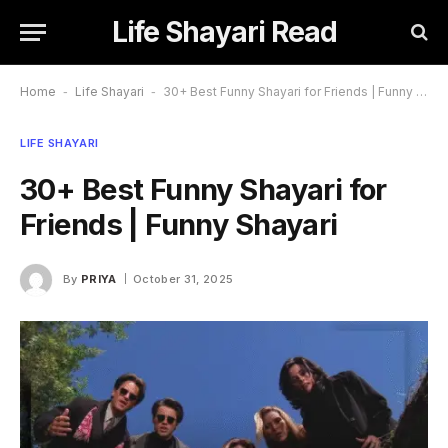
Life Shayari Read
Home
-
Life Shayari
-
30+ Best Funny Shayari for Friends | Funny Shayari
LIFE SHAYARI
30+ Best Funny Shayari for
Friends | Funny Shayari
By
PRIYA
October 31, 2025