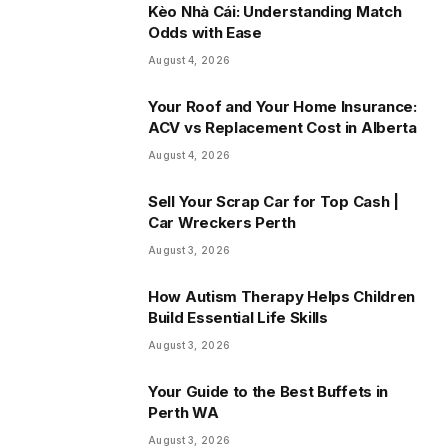
Kèo Nhà Cái: Understanding Match
Odds with Ease
August 4, 2026
Your Roof and Your Home Insurance:
ACV vs Replacement Cost in Alberta
August 4, 2026
Sell Your Scrap Car for Top Cash |
Car Wreckers Perth
August 3, 2026
How Autism Therapy Helps Children
Build Essential Life Skills
August 3, 2026
Your Guide to the Best Buffets in
Perth WA
August 3, 2026