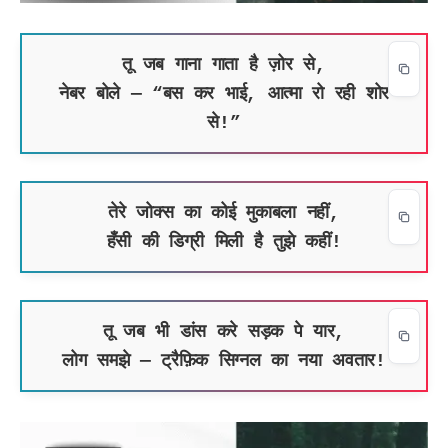
तू जब गाना गाता है ज़ोर से,
नेबर बोले — “बस कर भाई, आत्मा रो रही शोर
से!”
तेरे जोक्स का कोई मुकाबला नहीं,
हँसी की डिग्री मिली है तुझे कहीं!
तू जब भी डांस करे सड़क पे यार,
लोग समझे — ट्रैफ़िक सिग्नल का नया अवतार!