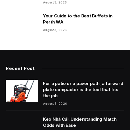
August 3, 2026
Your Guide to the Best Buffets in
Perth WA
August 3, 2026
Recent Post
For a patio or a paver path, a forward
plate compactor is the tool that fits
the job
August 5, 2026
Kèo Nhà Cái: Understanding Match
Odds with Ease