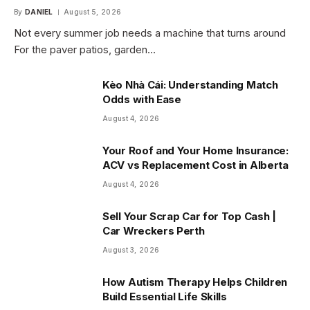
By
DANIEL
August 5, 2026
Not every summer job needs a machine that turns around
For the paver patios, garden…
Kèo Nhà Cái: Understanding Match
Odds with Ease
August 4, 2026
Your Roof and Your Home Insurance:
ACV vs Replacement Cost in Alberta
August 4, 2026
Sell Your Scrap Car for Top Cash |
Car Wreckers Perth
August 3, 2026
How Autism Therapy Helps Children
Build Essential Life Skills