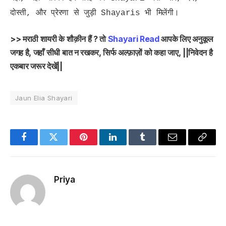
दोस्ती, और प्रेरणा से जुड़ी Shayaris भी मिलेंगी।
>> मराठी शायरी के शौक़ीन हैं ? तो
Shayari Read
आपके लिए अनुकूल
जगह है, जहाँ सीधी बात न रखकर, सिर्फ अल्फ़ाज़ों को कहा जाए, ||निवेदन है
एकबार जरूर देखें||
Jaun Elia Shayari
Facebook
Twitter
Pinterest
LinkedIn
Tumblr
Email
Copy
Link
Priya