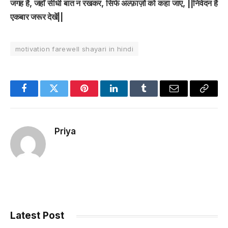
जगह है, जहाँ सीधी बात न रखकर, सिर्फ अल्फ़ाज़ों को कहा जाए, ||निवेदन है
एकबार जरूर देखें||
motivation farewell shayari in hindi
Facebook
Twitter
Pinterest
LinkedIn
Tumblr
Email
Copy
Link
Priya
Latest Post