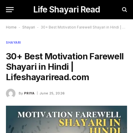
Life Shayari Read
Home
-
Shayari
-
30+ Best Motivation Farewell Shayari in Hindi | Lifeshayariread.com
SHAYARI
30+ Best Motivation Farewell
Shayari in Hindi |
Lifeshayariread.com
By
PRIYA
June 25, 2026