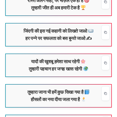
रास्ते अलग सही, पर मंज़िल एक ही है
तुम्हारी जीत ही अब हमारी टेक है
जिंदगी की इस नई कहानी को लिखते जाओ
हर पन्ने पर सफलता को बस बुनते जाओ ✍️
यादों की खुशबू हमेशा साथ रहेगी
तुम्हारी पहचान हर जगह खास रहेगी
तुम्हारा जाना भी हमें कुछ सिखा गया है
हौसलों का नया दीया जला गया है