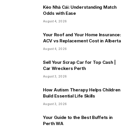
Kèo Nhà Cái: Understanding Match
Odds with Ease
August 4, 2026
Your Roof and Your Home Insurance:
ACV vs Replacement Cost in Alberta
August 4, 2026
Sell Your Scrap Car for Top Cash |
Car Wreckers Perth
August 3, 2026
How Autism Therapy Helps Children
Build Essential Life Skills
August 3, 2026
Your Guide to the Best Buffets in
Perth WA