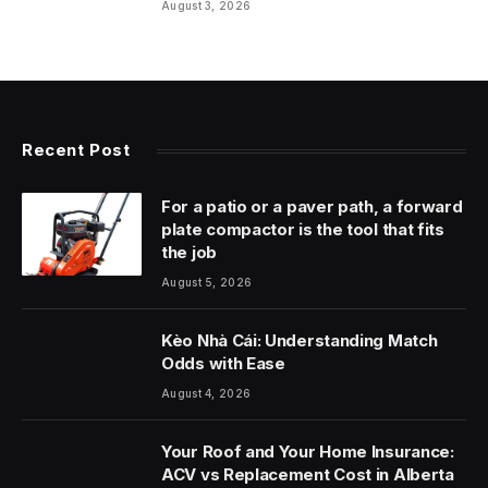
August 3, 2026
Recent Post
For a patio or a paver path, a forward
plate compactor is the tool that fits
the job
August 5, 2026
Kèo Nhà Cái: Understanding Match
Odds with Ease
August 4, 2026
Your Roof and Your Home Insurance:
ACV vs Replacement Cost in Alberta