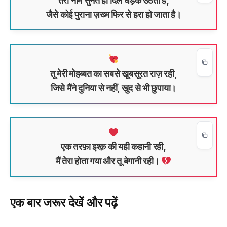
तेरा नाम सुनते ही दिल धड़क उठता है,
जैसे कोई पुराना ज़ख्म फिर से हरा हो जाता है।
तू मेरी मोहब्बत का सबसे खूबसूरत राज़ रही,
जिसे मैंने दुनिया से नहीं, खुद से भी छुपाया।
एक तरफ़ा इश्क़ की यही कहानी रही,
मैं तेरा होता गया और तू बेगानी रही।
एक बार जरूर देखें और पढ़ें