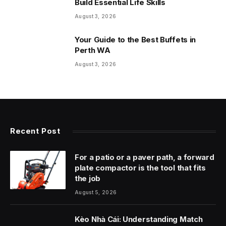
Build Essential Life Skills
August 3, 2026
Your Guide to the Best Buffets in
Perth WA
August 3, 2026
Recent Post
For a patio or a paver path, a forward
plate compactor is the tool that fits
the job
August 5, 2026
Kèo Nhà Cái: Understanding Match