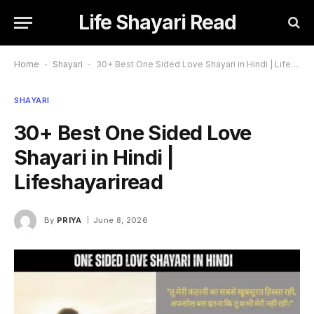
Life Shayari Read
Home
-
Shayari
-
30+ Best One Sided Love Shayari in Hindi | Lifeshayariread
SHAYARI
30+ Best One Sided Love
Shayari in Hindi |
Lifeshayariread
By
PRIYA
June 8, 2026