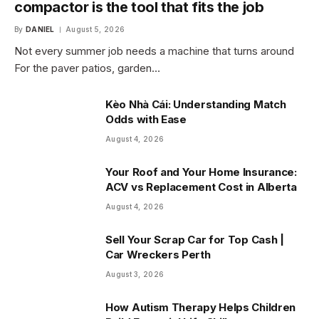
compactor is the tool that fits the job
By
DANIEL
August 5, 2026
Not every summer job needs a machine that turns around
For the paver patios, garden…
Kèo Nhà Cái: Understanding Match
Odds with Ease
August 4, 2026
Your Roof and Your Home Insurance:
ACV vs Replacement Cost in Alberta
August 4, 2026
Sell Your Scrap Car for Top Cash |
Car Wreckers Perth
August 3, 2026
How Autism Therapy Helps Children