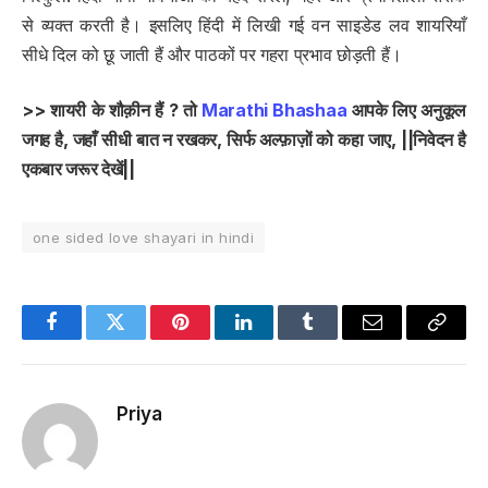
से व्यक्त करती है। इसलिए हिंदी में लिखी गई वन साइडेड लव शायरियाँ
सीधे दिल को छू जाती हैं और पाठकों पर गहरा प्रभाव छोड़ती हैं।
>> शायरी के शौक़ीन हैं ? तो
Marathi Bhashaa
आपके लिए अनुकूल
जगह है, जहाँ सीधी बात न रखकर, सिर्फ अल्फ़ाज़ों को कहा जाए, ||निवेदन है
एकबार जरूर देखें||
one sided love shayari in hindi
Facebook
Twitter
Pinterest
LinkedIn
Tumblr
Email
Copy
Link
Priya