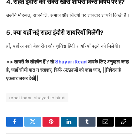
4. राहत इंदौरी की सबसे खास शायरी किस विषय पर है?
उन्होंने मोहब्बत, राजनीति, समाज और जिंदगी पर शानदार शायरी लिखी है।
5. क्या यहाँ नई राहत इंदौरी शायरियाँ मिलेंगी?
हाँ, यहाँ आपको बेहतरीन और चुनिंदा हिंदी शायरियाँ पढ़ने को मिलेंगी।
>> शायरी के शौक़ीन हैं ? तो
Shayari Read
आपके लिए अनुकूल जगह
है, जहाँ सीधी बात न रखकर, सिर्फ अल्फ़ाज़ों को कहा जाए, ||निवेदन है
एकबार जरूर देखें||
rahat indori shayari in hindi
Facebook
Twitter
Pinterest
LinkedIn
Tumblr
Email
Copy
Link