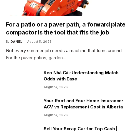
For a patio or a paver path, a forward plate
compactor is the tool that fits the job
By
DANIEL
August 5, 2026
Not every summer job needs a machine that turns around
For the paver patios, garden…
Kèo Nhà Cái: Understanding Match
Odds with Ease
August 4, 2026
Your Roof and Your Home Insurance:
ACV vs Replacement Cost in Alberta
August 4, 2026
Sell Your Scrap Car for Top Cash |