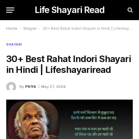
Life Shayari Read
Home
-
Shayari
-
30+ Best Rahat Indori Shayari in Hindi | Lifeshayariread
SHAYARI
30+ Best Rahat Indori Shayari
in Hindi | Lifeshayariread
By
PRIYA
May 27, 2026