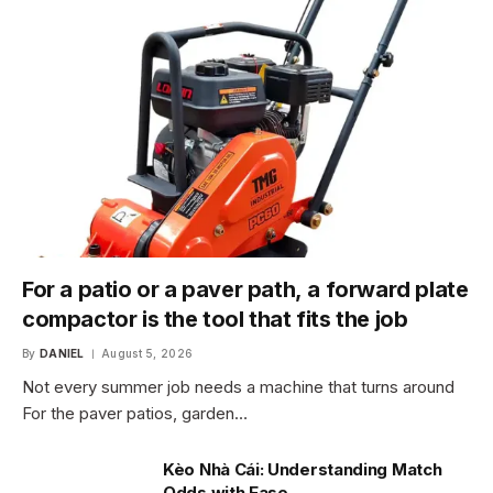
For a patio or a paver path, a forward plate
compactor is the tool that fits the job
By
DANIEL
August 5, 2026
Not every summer job needs a machine that turns around
For the paver patios, garden…
Kèo Nhà Cái: Understanding Match
Odds with Ease