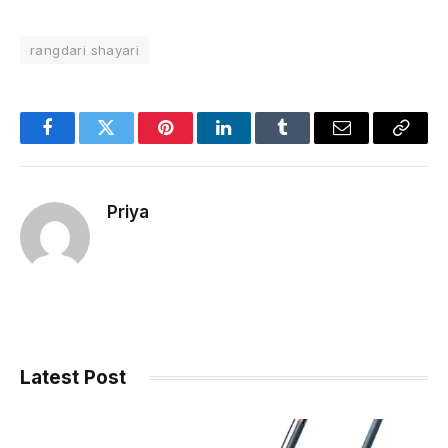
rangdari shayari
Facebook
Twitter
Pinterest
LinkedIn
Tumblr
Email
Copy
Link
Priya
Latest Post