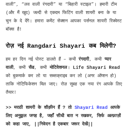
वाली”, “लव वाली रंगदारी” या “बिहारी स्टाइल”। हमारी टीम
(और मैं खुद) जल्दी से एकदम फिटिंग वाली शायरी बना के या
चुन के दे देंगे। हमारा कमेंट सेक्शन आपका पर्सनल शायरी रिक्वेस्ट
बॉक्स है!
रोज़ नई Rangdari Shayari कब मिलेगी?
हम हर दिन नई पोस्ट डालते हैं – कभी
रंगदारी
, कभी
प्यार
वाली
, कभी
सैड
, कभी
मोटिवेशनल
।
Life Shayari Read
को बुकमार्क कर लो या सब्सक्राइब कर लो (अगर ऑप्शन हो)
ताकि नोटिफिकेशन मिल जाए। रोज़ सुबह एक नया रंग आपके लिए
तैयार!
>> मराठी शायरी के शौक़ीन हैं ? तो
Shayari Read
आपके
लिए अनुकूल जगह है, जहाँ सीधी बात न रखकर, सिर्फ अल्फ़ाज़ों
को कहा जाए, ||निवेदन है एकबार जरूर देखें||