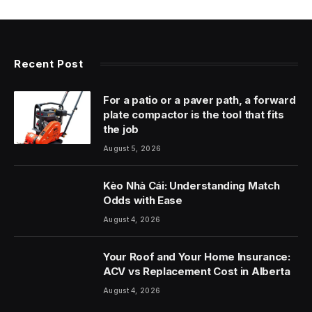
Recent Post
For a patio or a paver path, a forward
plate compactor is the tool that fits
the job
August 5, 2026
Kèo Nhà Cái: Understanding Match
Odds with Ease
August 4, 2026
Your Roof and Your Home Insurance:
ACV vs Replacement Cost in Alberta
August 4, 2026