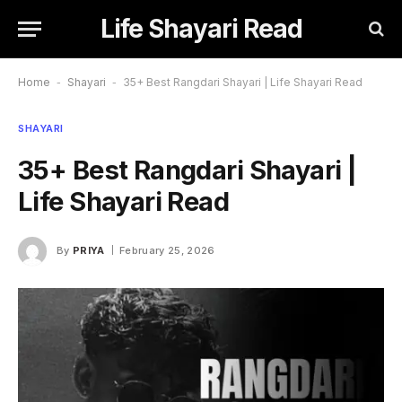
Life Shayari Read
Home
-
Shayari
-
35+ Best Rangdari Shayari | Life Shayari Read
SHAYARI
35+ Best Rangdari Shayari |
Life Shayari Read
By
PRIYA
February 25, 2026