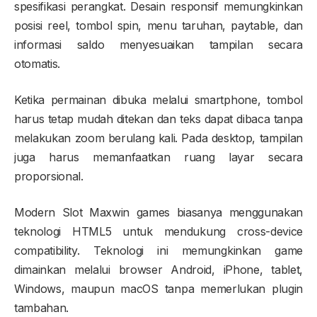
spesifikasi perangkat. Desain responsif memungkinkan
posisi reel, tombol spin, menu taruhan, paytable, dan
informasi saldo menyesuaikan tampilan secara
otomatis.
Ketika permainan dibuka melalui smartphone, tombol
harus tetap mudah ditekan dan teks dapat dibaca tanpa
melakukan zoom berulang kali. Pada desktop, tampilan
juga harus memanfaatkan ruang layar secara
proporsional.
Modern Slot Maxwin games biasanya menggunakan
teknologi HTML5 untuk mendukung cross-device
compatibility. Teknologi ini memungkinkan game
dimainkan melalui browser Android, iPhone, tablet,
Windows, maupun macOS tanpa memerlukan plugin
tambahan.