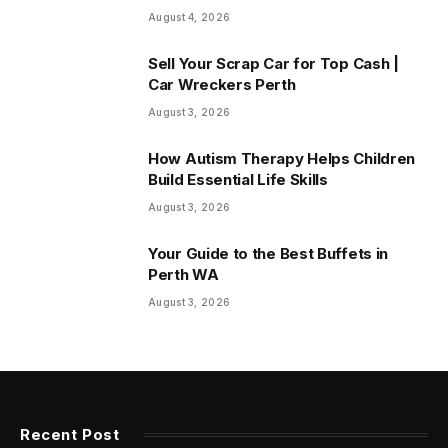
August 4, 2026
Sell Your Scrap Car for Top Cash |
Car Wreckers Perth
August 3, 2026
How Autism Therapy Helps Children
Build Essential Life Skills
August 3, 2026
Your Guide to the Best Buffets in
Perth WA
August 3, 2026
Recent Post