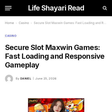
Life Shayari Read
Home
-
Casino
-
Secure Slot Maxwin Games: Fast Loading and Responsive Gameplay
CASINO
Secure Slot Maxwin Games:
Fast Loading and Responsive
Gameplay
By
DANIEL
June 25, 2026