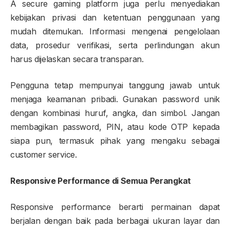
A secure gaming platform juga perlu menyediakan
kebijakan privasi dan ketentuan penggunaan yang
mudah ditemukan. Informasi mengenai pengelolaan
data, prosedur verifikasi, serta perlindungan akun
harus dijelaskan secara transparan.
Pengguna tetap mempunyai tanggung jawab untuk
menjaga keamanan pribadi. Gunakan password unik
dengan kombinasi huruf, angka, dan simbol. Jangan
membagikan password, PIN, atau kode OTP kepada
siapa pun, termasuk pihak yang mengaku sebagai
customer service.
Responsive Performance di Semua Perangkat
Responsive performance berarti permainan dapat
berjalan dengan baik pada berbagai ukuran layar dan