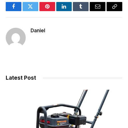
Facebook
Twitter
Pinterest
LinkedIn
Tumblr
Email
Copy
Link
Daniel
Latest Post