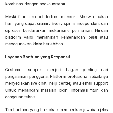
kombinasi dengan angka tertentu.
Meski fitur tersebut terlihat menarik, Maxwin bukan
hasil yang dapat dijamin. Every spin is independent dan
diproses berdasarkan mekanisme permainan. Hindari
platform yang menjanjikan kemenangan pasti atau
menggunakan klaim berlebihan.
Layanan Bantuan yang Responsif
Customer support menjadi bagian penting dari
pengalaman pengguna. Platform profesional sebaiknya
menyediakan live chat, help center, atau email support
untuk menangani masalah login, informasi fitur, dan
gangguan teknis.
Tim bantuan yang baik akan memberikan jawaban jelas