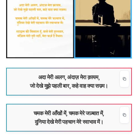
अदा मेरी अलग, अंदाज़ मेरा क़ायम,
जो देखे मुझे पहली बार, कहे वाह क्या सय़म।
चमक मेरी आँखों में, चमक मेरे जज़्बात में,
दुनिया देखे मेरी पहचान मेरे स्वाभाव में।