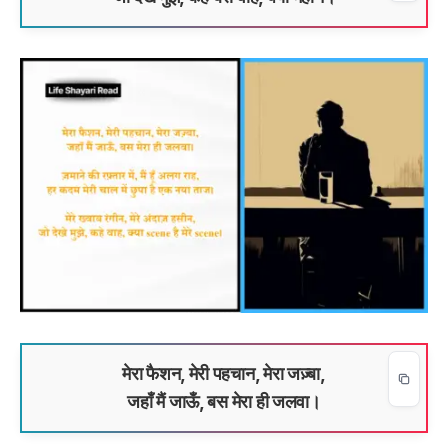
मेरा फैशन, मेरी पहचान, मेरा जज़्बा,
जहाँ मैं जाऊँ, बस मेरा ही जलवा।