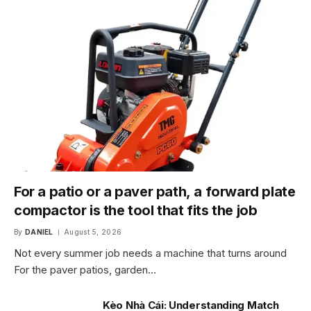
For a patio or a paver path, a forward plate
compactor is the tool that fits the job
By
DANIEL
August 5, 2026
Not every summer job needs a machine that turns around
For the paver patios, garden…
Kèo Nhà Cái: Understanding Match