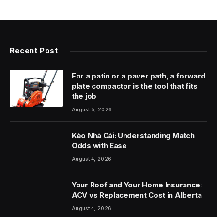
Recent Post
For a patio or a paver path, a forward
plate compactor is the tool that fits
the job
August 5, 2026
Kèo Nhà Cái: Understanding Match
Odds with Ease
August 4, 2026
Your Roof and Your Home Insurance:
ACV vs Replacement Cost in Alberta
August 4, 2026