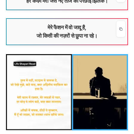
हर कदम मेरा जैसे नए ताज की परछाई झिलके।
मेरे फैशन में वो जादू है,
जो किसी की नज़रों से छुपा ना रहे।