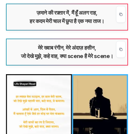
ज़माने की रफ़्तार में, मैं हूँ अलग राह,
हर कदम मेरी चाल में छुपा है एक नया ताज।
मेरे ख्वाब रंगीन, मेरे अंदाज़ हसीन,
जो देखे मुझे, कहे वाह, क्या scene है मेरे scene।