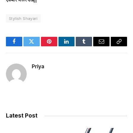
Stylish Shayari
Facebook
Twitter
Pinterest
LinkedIn
Tumblr
Email
Copy
Link
Priya
Latest Post