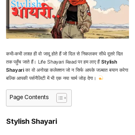
कभी‑कभी लफ़्ज़ ही वो जादू होते हैं जो दिल से निकलकर सीधे दूसरे दिल
तक पहुँच जाते हैं। Life Shayari Read पर हम लाए हैं
Stylish
Shayari
का वो अनोखा कलेक्शन जो न सिर्फ आपके जज़्बात बयान करेगा
बल्कि आपकी पर्सनैलिटी में भी एक नया चार्म जोड़ देगा।
Page Contents
Stylish Shayari