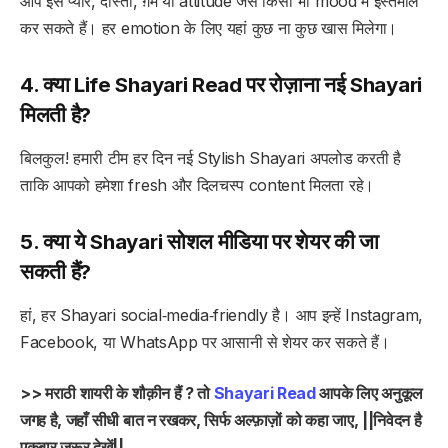
आप इसे प्यार, दोस्ती, ग़म या attitude जैसे किसी भी mood में इस्तेमाल
कर सकते हैं। हर emotion के लिए यहां कुछ ना कुछ खास मिलेगा।
4. क्या Life Shayari Read पर रोज़ाना नई Shayari
मिलती है?
बिलकुल! हमारी टीम हर दिन नई Stylish Shayari अपलोड करती है
ताकि आपको हमेशा fresh और दिलचस्प content मिलता रहे।
5. क्या ये Shayari सोशल मीडिया पर शेयर की जा
सकती हैं?
हां, हर Shayari social‑media‑friendly है। आप इन्हें Instagram,
Facebook, या WhatsApp पर आसानी से शेयर कर सकते हैं।
>> मराठी शायरी के शौक़ीन हैं ? तो
Shayari Read
आपके लिए अनुकूल
जगह है, जहाँ सीधी बात न रखकर, सिर्फ अल्फ़ाज़ों को कहा जाए, ||निवेदन है
एकबार जरूर देखें||