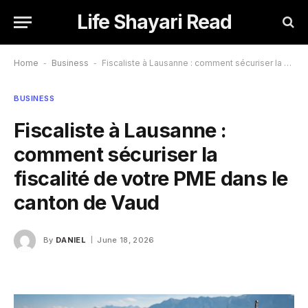
Life Shayari Read
Home
-
Business
-
Fiscaliste à Lausanne : comment sécuriser la fiscalité de votre PME dans le canton de Vaud
BUSINESS
Fiscaliste à Lausanne :
comment sécuriser la
fiscalité de votre PME dans le
canton de Vaud
By
DANIEL
June 18, 2026