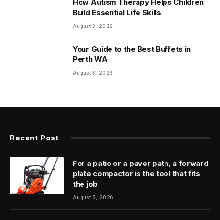
How Autism Therapy Helps Children
Build Essential Life Skills
August 3, 2026
Your Guide to the Best Buffets in
Perth WA
August 3, 2026
Recent Post
For a patio or a paver path, a forward
plate compactor is the tool that fits
the job
August 5, 2026