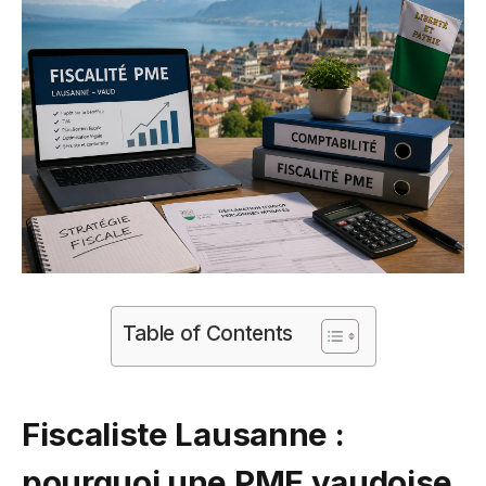
Table of Contents
Fiscaliste Lausanne :
pourquoi une PME vaudoise