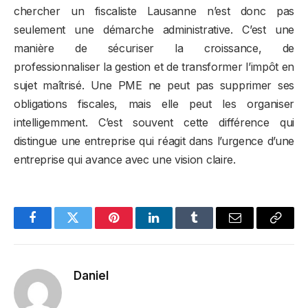
chercher un fiscaliste Lausanne n’est donc pas
seulement une démarche administrative. C’est une
manière de sécuriser la croissance, de
professionnaliser la gestion et de transformer l’impôt en
sujet maîtrisé. Une PME ne peut pas supprimer ses
obligations fiscales, mais elle peut les organiser
intelligemment. C’est souvent cette différence qui
distingue une entreprise qui réagit dans l’urgence d’une
entreprise qui avance avec une vision claire.
Facebook
Twitter
Pinterest
LinkedIn
Tumblr
Email
Copy
Link
Daniel