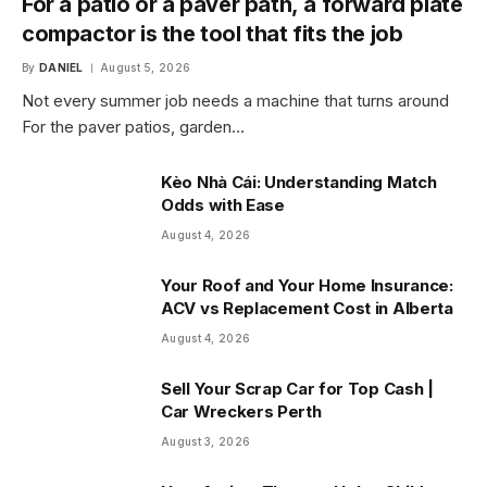
For a patio or a paver path, a forward plate
compactor is the tool that fits the job
By
DANIEL
August 5, 2026
Not every summer job needs a machine that turns around
For the paver patios, garden…
Kèo Nhà Cái: Understanding Match
Odds with Ease
August 4, 2026
Your Roof and Your Home Insurance:
ACV vs Replacement Cost in Alberta
August 4, 2026
Sell Your Scrap Car for Top Cash |
Car Wreckers Perth
August 3, 2026