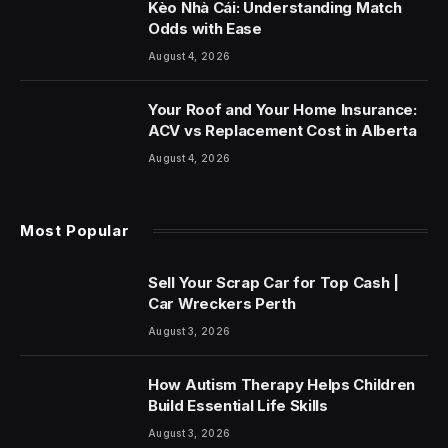
Kèo Nhà Cái: Understanding Match
Odds with Ease
August 4, 2026
Your Roof and Your Home Insurance:
ACV vs Replacement Cost in Alberta
August 4, 2026
Most Popular
Sell Your Scrap Car for Top Cash |
Car Wreckers Perth
August 3, 2026
How Autism Therapy Helps Children
Build Essential Life Skills
August 3, 2026