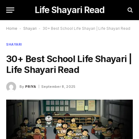
Life Shayari Read
Home
-
Shayari
-
30+ Best School Life Shayari | Life Shayari Read
SHAYARI
30+ Best School Life Shayari |
Life Shayari Read
By
PRIYA
September 8, 2025