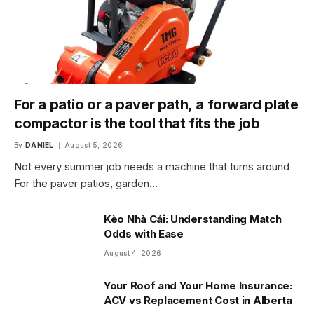
For a patio or a paver path, a forward plate
compactor is the tool that fits the job
By
DANIEL
August 5, 2026
Not every summer job needs a machine that turns around
For the paver patios, garden…
Kèo Nhà Cái: Understanding Match
Odds with Ease
August 4, 2026
Your Roof and Your Home Insurance:
ACV vs Replacement Cost in Alberta