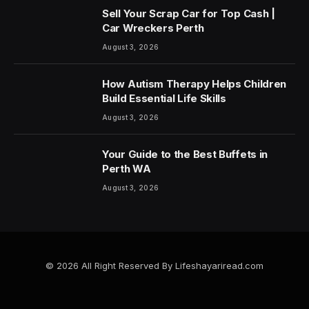
Sell Your Scrap Car for Top Cash |
Car Wreckers Perth
August 3, 2026
How Autism Therapy Helps Children
Build Essential Life Skills
August 3, 2026
Your Guide to the Best Buffets in
Perth WA
August 3, 2026
© 2026 All Right Reserved By Lifeshayariread.com