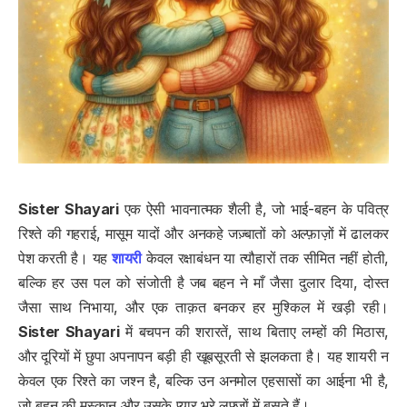
Sister Shayari
एक ऐसी भावनात्मक शैली है, जो भाई-बहन के पवित्र
रिश्ते की गहराई, मासूम यादों और अनकहे जज़्बातों को अल्फ़ाज़ों में ढालकर
पेश करती है। यह
शायरी
केवल रक्षाबंधन या त्यौहारों तक सीमित नहीं होती,
बल्कि हर उस पल को संजोती है जब बहन ने माँ जैसा दुलार दिया, दोस्त
जैसा साथ निभाया, और एक ताक़त बनकर हर मुश्किल में खड़ी रही।
Sister Shayari
में बचपन की शरारतें, साथ बिताए लम्हों की मिठास,
और दूरियों में छुपा अपनापन बड़ी ही खूबसूरती से झलकता है। यह शायरी न
केवल एक रिश्ते का जश्न है, बल्कि उन अनमोल एहसासों का आईना भी है,
जो बहन की मुस्कान और उसके प्यार भरे लफ़्ज़ों में बसते हैं।