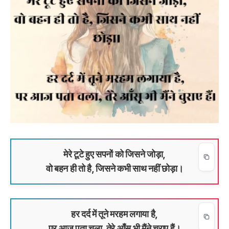
मेरे टूटे हुए सपनों को जिसने जोड़ा,
वो बहन ही तो है, जिसने कभी साथ नहीं छोड़ा।
हर दर्द में तूने मरहम लगाया है,
पर आज पता चला, तेरे आँसू भी मैंने चुराए हैं।