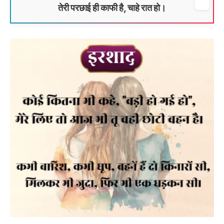
तेरी परछाई ही काफी है, चाहे रात हो।