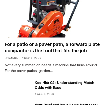
For a patio or a paver path, a forward plate
compactor is the tool that fits the job
By
DANIEL
August 5, 2026
Not every summer job needs a machine that turns around
For the paver patios, garden…
Kèo Nhà Cái: Understanding Match
Odds with Ease
August 4, 2026
Your Roof and Your Home Insurance: