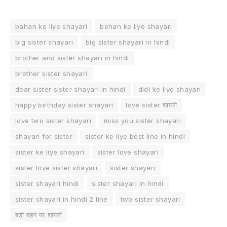
bahan ke liye shayari
behan ke liye shayari
big sister shayari
big sister shayari in hindi
brother and sister shayari in hindi
brother sister shayari
dear sister sister shayari in hindi
didi ke liye shayari
happy birthday sister shayari
love sister शायरी
love two sister shayari
miss you sister shayari
shayari for sister
sister ke liye best line in hindi
sister ke liye shayari
sister love shayari
sister love sister shayari
sister shayari
sister shayari hindi
sister shayari in hindi
sister shayari in hindi 2 line
two sister shayari
बड़ी बहन पर शायरी